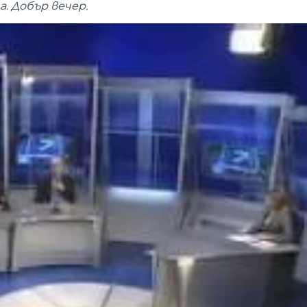
. Добър вечер.