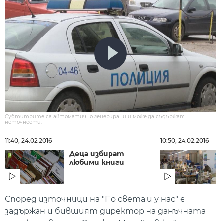
Субтитрите са автоматично генерирани и може да съдържат
неточности.
11:40, 24.02.2016
10:50, 24.02.2016
Деца избират
любими книги
Според източници на "По света и у нас" е
задържан и бившият директор на данъчната