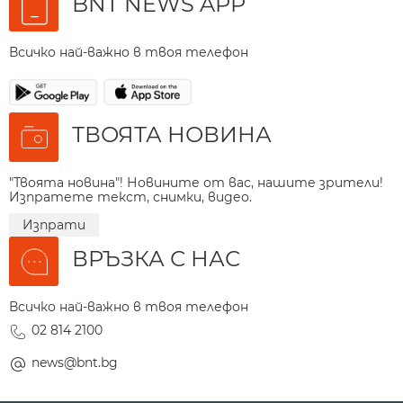
BNT NEWS APP
Всичко най-важно в твоя телефон
ТВОЯТА НОВИНА
"Твоята новина"! Новините от вас, нашите зрители!
Изпратете текст, снимки, видео.
Изпрати
ВРЪЗКА С НАС
Всичко най-важно в твоя телефон
02 814 2100
news@bnt.bg