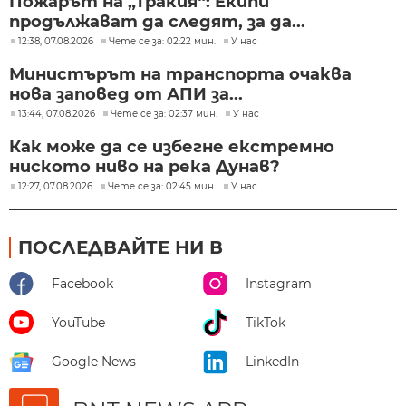
Пожарът на „Тракия“: Екипи
продължават да следят, за да...
12:38, 07.08.2026
Чете се за: 02:22 мин.
У нас
Министърът на транспорта очаква
нова заповед от АПИ за...
13:44, 07.08.2026
Чете се за: 02:37 мин.
У нас
Как може да се избегне екстремно
ниското ниво на река Дунав?
12:27, 07.08.2026
Чете се за: 02:45 мин.
У нас
ПОСЛЕДВАЙТЕ НИ В
Facebook
Instagram
YouTube
TikTok
Google News
LinkedIn