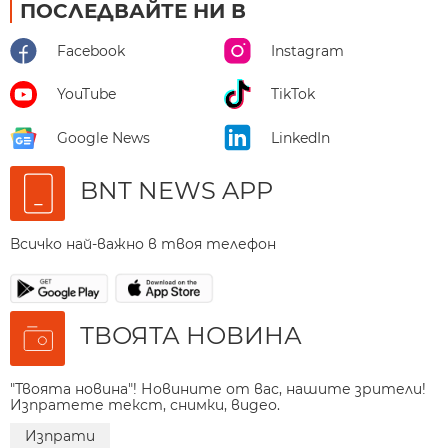
ПОСЛЕДВАЙТЕ НИ В
Facebook
Instagram
YouTube
TikTok
Google News
LinkedIn
BNT NEWS APP
Всичко най-важно в твоя телефон
ТВОЯТА НОВИНА
"Твоята новина"! Новините от вас, нашите зрители!
Изпратете текст, снимки, видео.
Изпрати