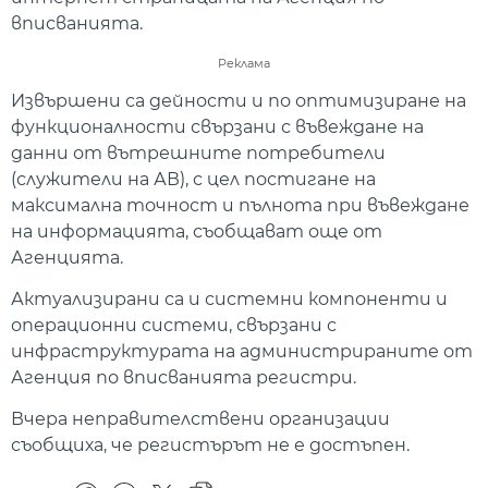
вписванията.
Реклама
Извършени са дейности и по оптимизиране на
функционалности свързани с въвеждане на
данни от вътрешните потребители
(служители на АВ), с цел постигане на
максимална точност и пълнота при въвеждане
на информацията, съобщават още от
Агенцията.
Актуализирани са и системни компоненти и
операционни системи, свързани с
инфраструктурата на администрираните от
Агенция по вписванията регистри.
Вчера неправителствени организации
съобщиха, че регистърът не е достъпен.