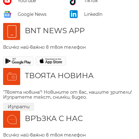
YouTube
TikTok
Google News
LinkedIn
BNT NEWS APP
Всичко най-важно в твоя телефон
ТВОЯТА НОВИНА
"Твоята новина"! Новините от вас, нашите зрители!
Изпратете текст, снимки, видео.
Изпрати
ВРЪЗКА С НАС
Всичко най-важно в твоя телефон