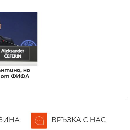
нтино, но
и от ФИФА
ВИНА
ВРЪЗКА С НАС