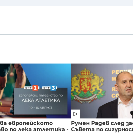
чва европейското
Румен Радев след за
во по лека атлетика -
Съвета по сигурнос