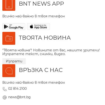
BNT NEWS APP
Всичко най-важно в твоя телефон
ТВОЯТА НОВИНА
"Твоята новина"! Новините от вас, нашите зрители!
Изпратете текст, снимки, видео.
Изпрати
ВРЪЗКА С НАС
Всичко най-важно в твоя телефон
02 814 2100
news@bnt.bg