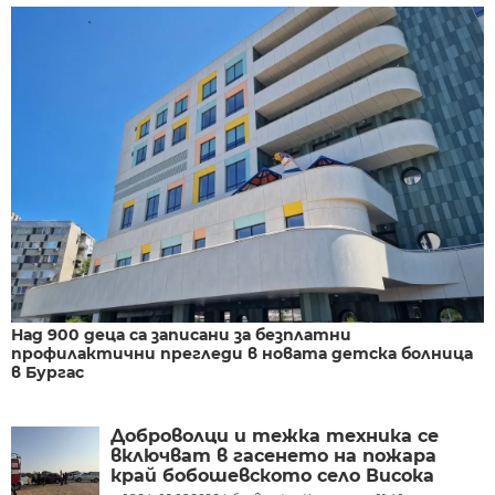
Над 900 деца са записани за безплатни
профилактични прегледи в новата детска болница
в Бургас
Доброволци и тежка техника се
включват в гасенето на пожара
край бобошевското село Висока