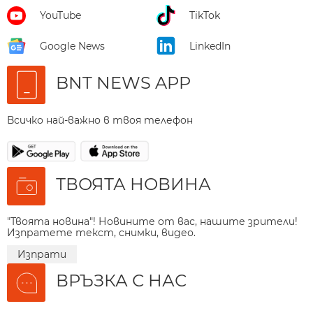
YouTube
TikTok
Google News
LinkedIn
BNT NEWS APP
Всичко най-важно в твоя телефон
ТВОЯТА НОВИНА
"Твоята новина"! Новините от вас, нашите зрители!
Изпратете текст, снимки, видео.
Изпрати
ВРЪЗКА С НАС