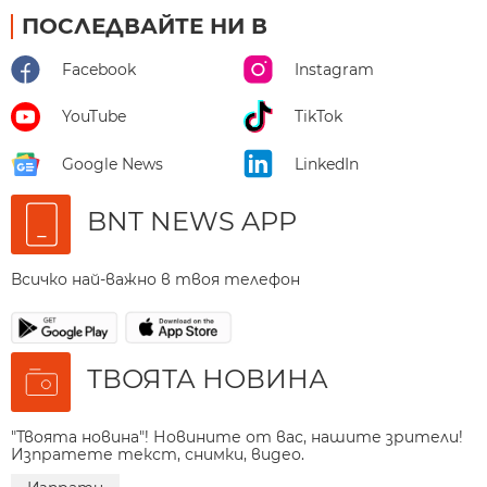
ПОСЛЕДВАЙТЕ НИ В
Facebook
Instagram
YouTube
TikTok
Google News
LinkedIn
BNT NEWS APP
Всичко най-важно в твоя телефон
ТВОЯТА НОВИНА
"Твоята новина"! Новините от вас, нашите зрители!
Изпратете текст, снимки, видео.