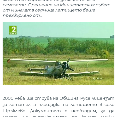
самолети. С решение на Министерския съвет
от миналата седмица летището беше
прехвърлено от...
2000 лева ще струва на Община Русе лицензът
за летателна площадка на летището в село
Щръклево. Документът е необходим, за да