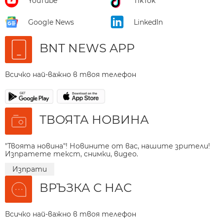
YouTube
TikTok
Google News
LinkedIn
BNT NEWS APP
Всичко най-важно в твоя телефон
ТВОЯТА НОВИНА
"Твоята новина"! Новините от вас, нашите зрители!
Изпратете текст, снимки, видео.
Изпрати
ВРЪЗКА С НАС
Всичко най-важно в твоя телефон