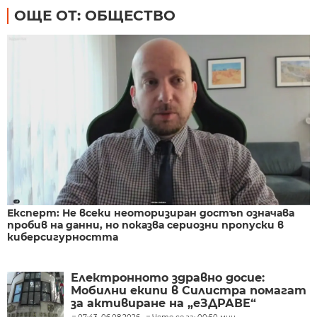
ОЩЕ ОТ: ОБЩЕСТВО
Експерт: Не всеки неоторизиран достъп означава
пробив на данни, но показва сериозни пропуски в
киберсигурността
Електронното здравно досие:
Мобилни екипи в Силистра помагат
за активиране на „еЗДРАВЕ“