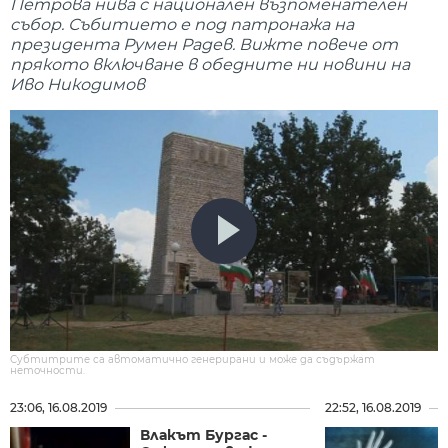
Петрова нива с национален възпоменателен
събор. Събитието е под патронажа на
президента Румен Радев. Вижте повече от
прякото включване в обедните ни новини на
Иво Никодимов
Субтитрите са автоматично генерирани и може да съдържат
неточности.
23:06, 16.08.2019
22:52, 16.08.2019
Влакът Бургас -