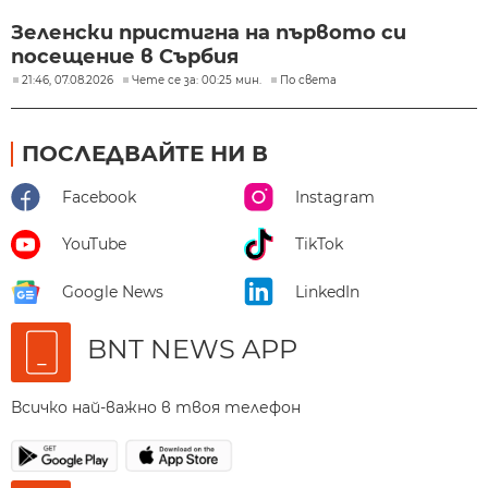
Зеленски пристигна на първото си
посещение в Сърбия
21:46, 07.08.2026
Чете се за: 00:25 мин.
По света
ПОСЛЕДВАЙТЕ НИ В
Facebook
Instagram
YouTube
TikTok
Google News
LinkedIn
BNT NEWS APP
Всичко най-важно в твоя телефон