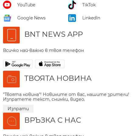
YouTube
TikTok
Google News
LinkedIn
BNT NEWS APP
Всичко най-важно в твоя телефон
ТВОЯТА НОВИНА
"Твоята новина"! Новините от вас, нашите зрители!
Изпратете текст, снимки, видео.
Изпрати
ВРЪЗКА С НАС