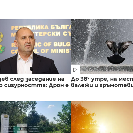
ев след заседание на
До 38° утре, на мес
о сигурността: Дрон е
валежи и гръмотев