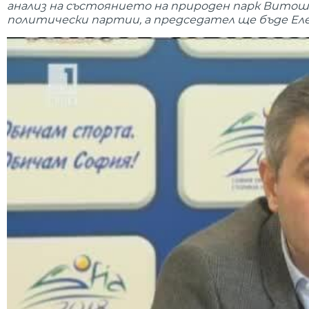
анализ на състоянието на природен парк Витоша
политически партии, а председател ще бъде Еле