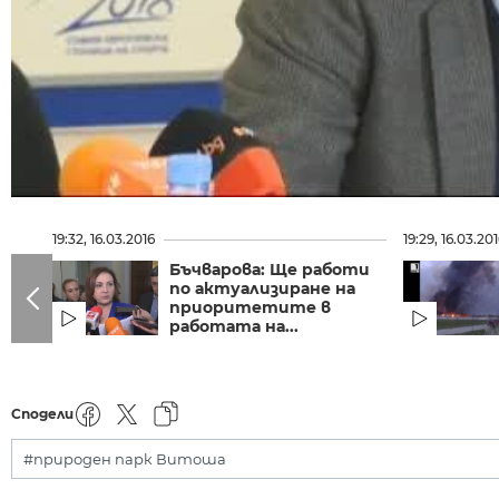
19:32, 16.03.2016
19:29, 16.03.20
Бъчварова: Ще работи
по актуализиране на
приоритетите в
работата на...
Сподели
#природен парк Витоша