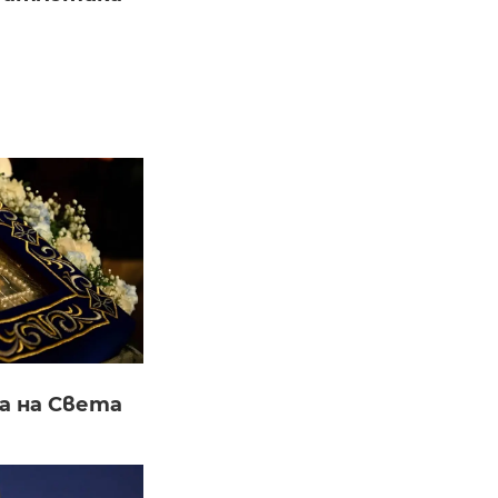
а на Света