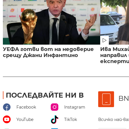
УЕФА готви вот на недоверие
Ива Миха
срещу Джани Инфантино
направил
експертиз
ПОСЛЕДВАЙТЕ НИ В
BN
Facebook
Instagram
Всичко най-в
YouTube
TikTok