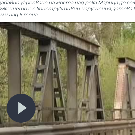
бавно укрепване на моста над река Марица до сел
оръжението е с конструктивни нарушения, затов
ли над 5 тона.