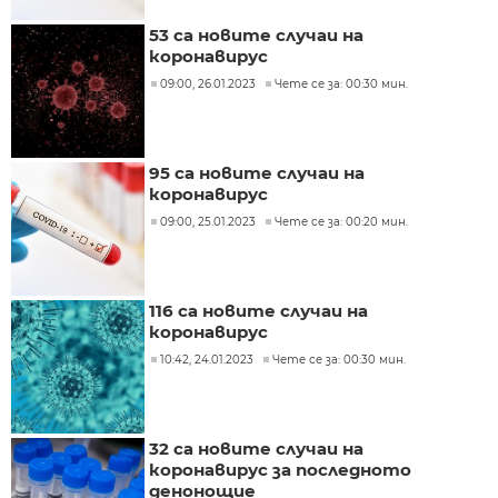
53 са новите случаи на
коронавирус
09:00, 26.01.2023
Чете се за: 00:30 мин.
95 са новите случаи на
коронавирус
09:00, 25.01.2023
Чете се за: 00:20 мин.
116 са новите случаи на
коронавирус
10:42, 24.01.2023
Чете се за: 00:30 мин.
32 са новите случаи на
коронавирус за последното
денонощие