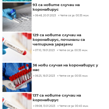
93 са новите случаи на
коронавирус
06:48, 20.01.2023
Чете се за: 00:35 мин.
129 са новите случаи на
коронавирус, починали са
четирима заразени
07:10, 19.01.2023
Чете се за: 00:35 мин.
36 нови случая на коронавирус у
нас
06:25, 16.01.2023
Чете се за: 00:55 мин.
137 са новите случаи на
коронавирус
09:08, 13.01.2023
Чете се за: 00:45 мин.