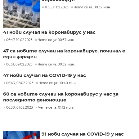
11:35, 11.02.2023
Чете се за: 00:32 мин.
41 нови случая на коронавирус у нас
06:47, 10.02.2023
Чете се за: 00:37 мин.
47 са новите случаи на коронавирус, починал е
един заразен
06:51, 09.02.2023
Чете се за: 00:32 мин.
47 нови случая на COVID-19 у нас
06:43, 08.02.2023
Чете се за: 00:40 мин.
60 са новите случаи на коронавирус у нас за
последното денонощие
06:30, 01.02.2023
Чете се за: 01:12 мин.
91 нови случая на COVID-19 у нас