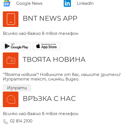
Google News
LinkedIn
BNT NEWS APP
Всичко най-важно в твоя телефон
ТВОЯТА НОВИНА
"Твоята новина"! Новините от вас, нашите зрители!
Изпратете текст, снимки, видео.
Изпрати
ВРЪЗКА С НАС
Всичко най-важно в твоя телефон
02 814 2100