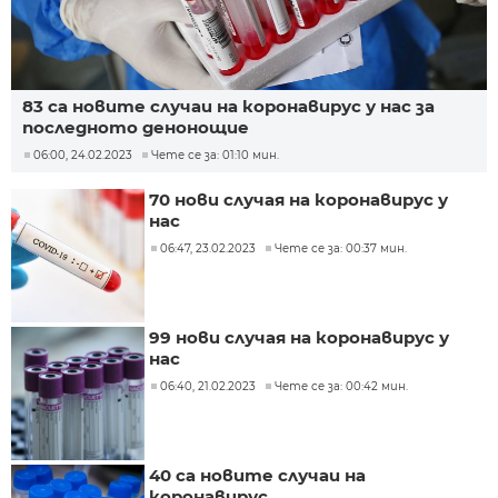
83 са новите случаи на коронавирус у нас за
последното денонощие
06:00, 24.02.2023
Чете се за: 01:10 мин.
70 нови случая на коронавирус у
нас
06:47, 23.02.2023
Чете се за: 00:37 мин.
99 нови случая на коронавирус у
нас
06:40, 21.02.2023
Чете се за: 00:42 мин.
40 са новите случаи на
коронавирус