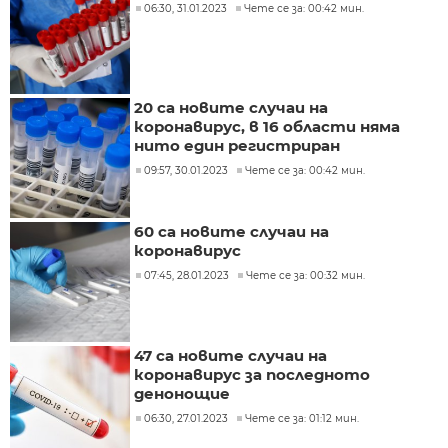
06:30, 31.01.2023
Чете се за: 00:42 мин.
20 са новите случаи на
коронавирус, в 16 области няма
нито един регистриран
09:57, 30.01.2023
Чете се за: 00:42 мин.
60 са новите случаи на
коронавирус
07:45, 28.01.2023
Чете се за: 00:32 мин.
47 са новите случаи на
коронавирус за последното
денонощие
06:30, 27.01.2023
Чете се за: 01:12 мин.