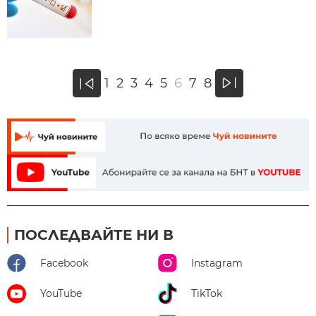
»
1
2
3
4
5
6
7
8
«
ПОСЛЕДВАЙТЕ НИ В
Facebook
Instagram
YouTube
TikTok