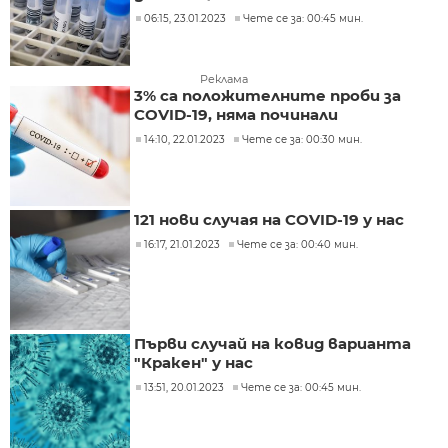
06:15, 23.01.2023
Чете се за: 00:45 мин.
Реклама
3% са положителните проби за
COVID-19, няма починали
14:10, 22.01.2023
Чете се за: 00:30 мин.
121 нови случая на COVID-19 у нас
16:17, 21.01.2023
Чете се за: 00:40 мин.
Първи случай на ковид варианта
"Кракен" у нас
13:51, 20.01.2023
Чете се за: 00:45 мин.