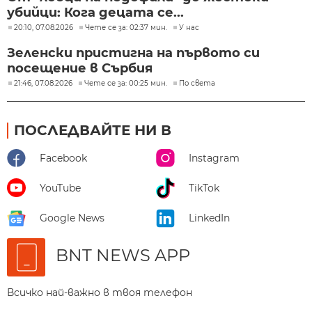
убийци: Кога децата се...
20:10, 07.08.2026
Чете се за: 02:37 мин.
У нас
Зеленски пристигна на първото си
посещение в Сърбия
21:46, 07.08.2026
Чете се за: 00:25 мин.
По света
ПОСЛЕДВАЙТЕ НИ В
Facebook
Instagram
YouTube
TikTok
Google News
LinkedIn
BNT NEWS APP
Всичко най-важно в твоя телефон