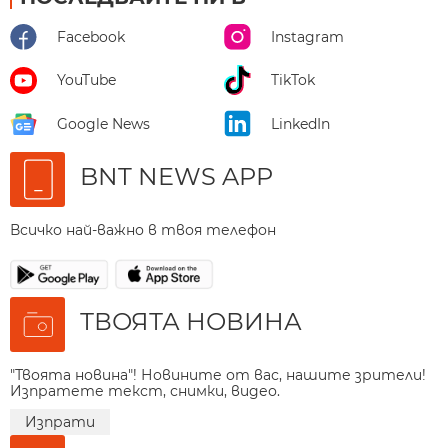
Facebook
Instagram
YouTube
TikTok
Google News
LinkedIn
BNT NEWS APP
Всичко най-важно в твоя телефон
ТВОЯТА НОВИНА
"Твоята новина"! Новините от вас, нашите зрители!
Изпратете текст, снимки, видео.
Изпрати