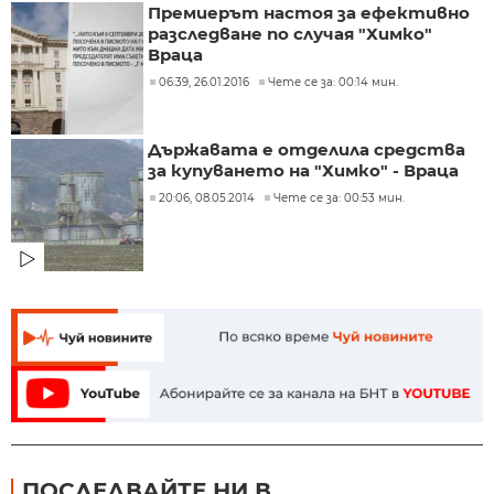
Премиерът настоя за ефективно
разследване по случая "Химко"
Враца
06:39, 26.01.2016
Чете се за: 00:14 мин.
Държавата е отделила средства
за купуването на "Химко" - Враца
20:06, 08.05.2014
Чете се за: 00:53 мин.
ПОСЛЕДВАЙТЕ НИ В