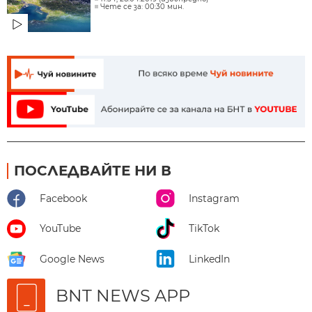
Чете се за: 00:30 мин.
ПОСЛЕДВАЙТЕ НИ В
Facebook
Instagram
YouTube
TikTok
Google News
LinkedIn
BNT NEWS APP