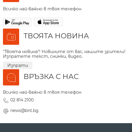
Всичко най-важно в твоя телефон
ТВОЯТА НОВИНА
"Твоята новина"! Новините от вас, нашите зрители!
Изпратете текст, снимки, видео.
Изпрати
ВРЪЗКА С НАС
Всичко най-важно в твоя телефон
02 814 2100
news@bnt.bg