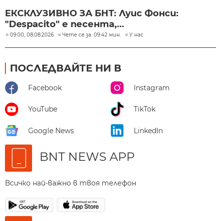
ЕКСКЛУЗИВНО ЗА БНТ: Луис Фонси:
"Despacito" е песента,...
09:00, 08.08.2026
Чете се за: 09:42 мин.
У нас
ПОСЛЕДВАЙТЕ НИ В
Facebook
Instagram
YouTube
TikTok
Google News
LinkedIn
BNT NEWS APP
Всичко най-важно в твоя телефон