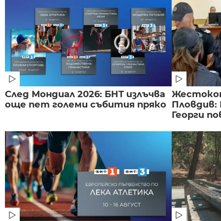
След Мондиал 2026: БНТ излъчва
Жестоко
още пет големи събития пряко
Пловдив:
Георги по