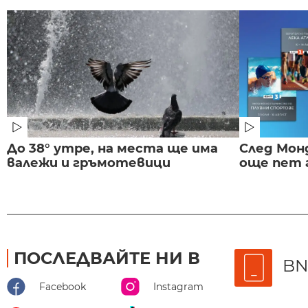
До 38° утре, на места ще има
След Монд
валежи и гръмотевици
още пет 
ПОСЛЕДВАЙТЕ НИ В
BN
Facebook
Instagram