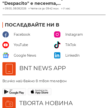
"Despacito" е песента,...
09:00, 08.08.2026
Чете се за: 09:42 мин.
У нас
ПОСЛЕДВАЙТЕ НИ В
Facebook
Instagram
YouTube
TikTok
Google News
LinkedIn
BNT NEWS APP
Всичко най-важно в твоя телефон
ТВОЯТА НОВИНА