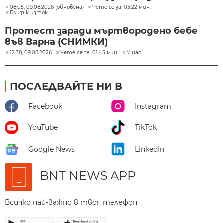
08:05, 09.08.2026 (обновена)
Чете се за: 03:22 мин.
Близък изток
Протест заради мъртвородено бебе
във Варна (СНИМКИ)
12:38, 09.08.2026
Чете се за: 01:45 мин.
У нас
ПОСЛЕДВАЙТЕ НИ В
Facebook
Instagram
YouTube
TikTok
Google News
LinkedIn
BNT NEWS APP
Всичко най-важно в твоя телефон