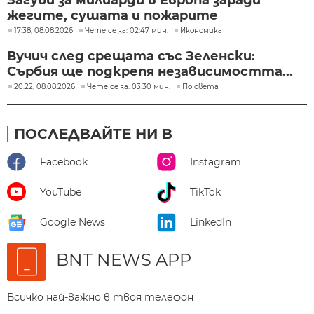
жегите, сушата и пожарите
17:38, 08.08.2026
Чете се за: 02:47 мин.
Икономика
Вучич след срещата със Зеленски:
Сърбия ще подкрепя независимостта...
20:22, 08.08.2026
Чете се за: 03:30 мин.
По света
ПОСЛЕДВАЙТЕ НИ В
Facebook
Instagram
YouTube
TikTok
Google News
LinkedIn
BNT NEWS APP
Всичко най-важно в твоя телефон