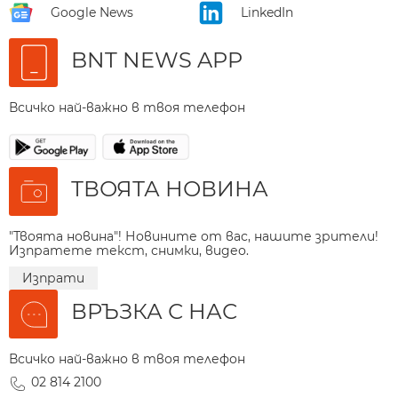
Google News
LinkedIn
BNT NEWS APP
Всичко най-важно в твоя телефон
ТВОЯТА НОВИНА
"Твоята новина"! Новините от вас, нашите зрители!
Изпратете текст, снимки, видео.
Изпрати
ВРЪЗКА С НАС
Всичко най-важно в твоя телефон
02 814 2100