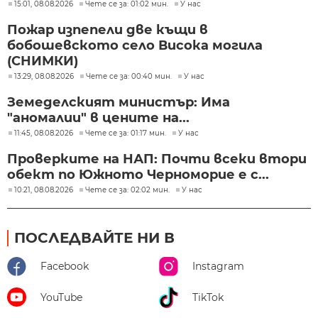
15:01, 08.08.2026
Чете се за: 01:02 мин.
У нас
Пожар изпепели две къщи в
бобошевското село Висока могила
(СНИМКИ)
13:29, 08.08.2026
Чете се за: 00:40 мин.
У нас
Земеделският министър: Има
"аномалии" в цените на...
11:45, 08.08.2026
Чете се за: 01:17 мин.
У нас
Проверките на НАП: Почти всеки втори
обект по Южното Черноморие е с...
10:21, 08.08.2026
Чете се за: 02:02 мин.
У нас
ПОСЛЕДВАЙТЕ НИ В
Facebook
Instagram
YouTube
TikTok