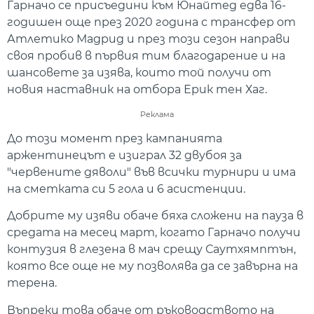
Гарначо се присъедини към Юнайтед едва 16-
годишен още през 2020 година с трансфер от
Атлетико Мадрид и през този сезон направи
своя пробив в първия тим благодарение и на
шансовете за изява, които той получи от
новия наставник на отбора Ерик тен Хаг.
Реклама
До този момент през кампанията
аржентинецът е изиграл 32 двубоя за
"червените дяволи" във всички турнири и има
на сметката си 5 гола и 6 асистенции.
Добрите му изяви обаче бяха сложени на пауза в
средата на месец март, когато Гарначо получи
контузия в глезена в мач срещу Саутхямптън,
която все още не му позволява да се завърна на
терена.
Въпреки това обаче от ръководството на