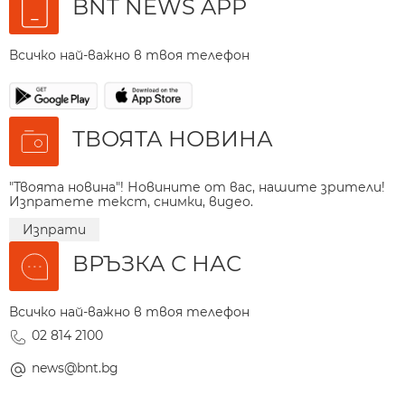
BNT NEWS APP
Всичко най-важно в твоя телефон
ТВОЯТА НОВИНА
"Твоята новина"! Новините от вас, нашите зрители!
Изпратете текст, снимки, видео.
Изпрати
ВРЪЗКА С НАС
Всичко най-важно в твоя телефон
02 814 2100
news@bnt.bg