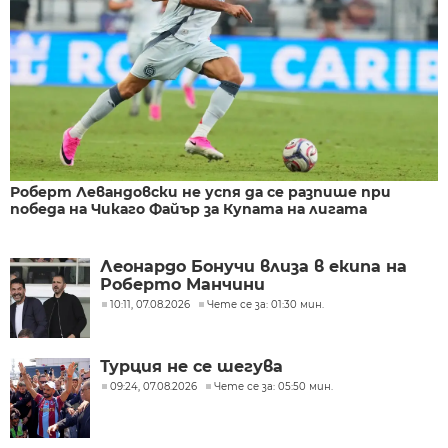
Роберт Левандовски не успя да се разпише при
победа на Чикаго Файър за Купата на лигата
Леонардо Бонучи влиза в екипа на
Роберто Манчини
10:11, 07.08.2026
Чете се за: 01:30 мин.
Турция не се шегува
09:24, 07.08.2026
Чете се за: 05:50 мин.