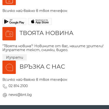
Всичко най-важно в твоя телефон
ТВОЯТА НОВИНА
"Твоята новина"! Новините от вас, нашите зрители!
Изпратете текст, снимки, видео.
Изпрати
ВРЪЗКА С НАС
Всичко най-важно в твоя телефон
02 814 2100
news@bnt.bg