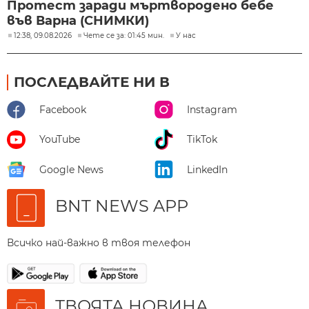
Протест заради мъртвородено бебе
във Варна (СНИМКИ)
12:38, 09.08.2026
Чете се за: 01:45 мин.
У нас
ПОСЛЕДВАЙТЕ НИ В
Facebook
Instagram
YouTube
TikTok
Google News
LinkedIn
BNT NEWS APP
Всичко най-важно в твоя телефон
ТВОЯТА НОВИНА