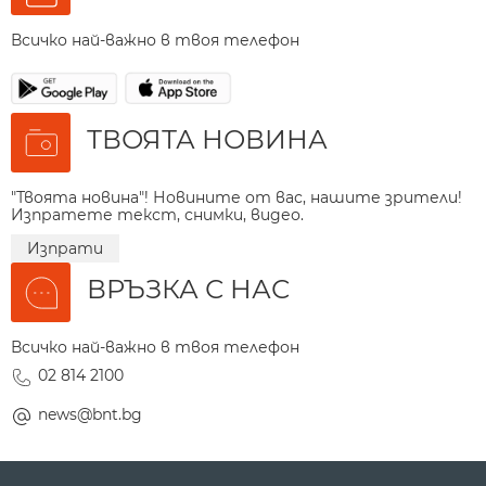
Всичко най-важно в твоя телефон
ТВОЯТА НОВИНА
"Твоята новина"! Новините от вас, нашите зрители!
Изпратете текст, снимки, видео.
Изпрати
ВРЪЗКА С НАС
Всичко най-важно в твоя телефон
02 814 2100
news@bnt.bg