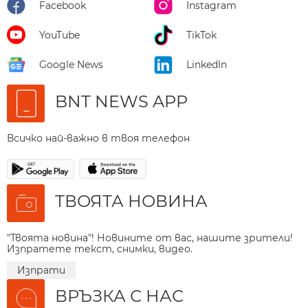
Facebook
Instagram
YouTube
TikTok
Google News
LinkedIn
BNT NEWS APP
Всичко най-важно в твоя телефон
ТВОЯТА НОВИНА
"Твоята новина"! Новините от вас, нашите зрители!
Изпратете текст, снимки, видео.
Изпрати
ВРЪЗКА С НАС