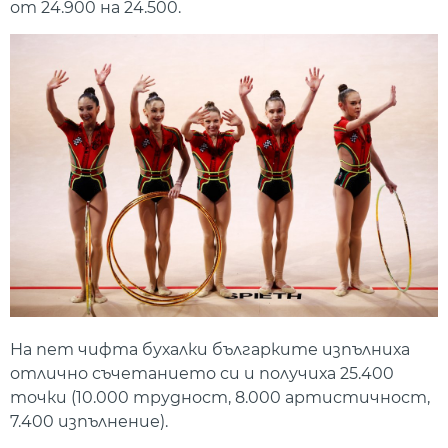
от 24.900 на 24.500.
На пет чифта бухалки българките изпълниха
отлично съчетанието си и получиха 25.400
точки (10.000 трудност, 8.000 артистичност,
7.400 изпълнение).