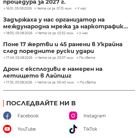
процедура за 2027 г.
16:01, 05.08.2026
Чете се за: 01:15 мин.
У нас
Задържаха у нас организатор на
международна мрежа за наркотрафик...
18:05, 05.08.2026
Чете се за: 02:52 мин.
У нас
Поне 17 жертви и 45 ранени в Украйна
след поредните руски удари
17:49, 05.08.2026
Чете се за: 03:57 мин.
По света
Дрон с експлозиви е намерен на
летището в Лайпциг
17:35, 05.08.2026
Чете се за: 00:40 мин.
По света
ПОСЛЕДВАЙТЕ НИ В
Facebook
Instagram
YouTube
TikTok