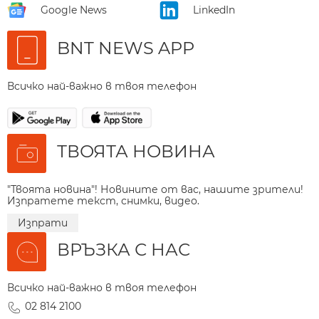
Google News
LinkedIn
BNT NEWS APP
Всичко най-важно в твоя телефон
ТВОЯТА НОВИНА
"Твоята новина"! Новините от вас, нашите зрители!
Изпратете текст, снимки, видео.
Изпрати
ВРЪЗКА С НАС
Всичко най-важно в твоя телефон
02 814 2100