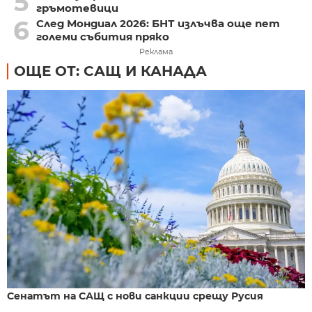
5
гръмотевици
6
След Мондиал 2026: БНТ излъчва още пет
големи събития пряко
Реклама
ОЩЕ ОТ: САЩ И КАНАДА
Сенатът на САЩ с нови санкции срещу Русия