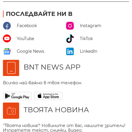
ПОСЛЕДВАЙТЕ НИ В
Facebook
Instagram
YouTube
TikTok
Google News
LinkedIn
BNT NEWS APP
Всичко най-важно в твоя телефон
ТВОЯТА НОВИНА
"Твоята новина"! Новините от вас, нашите зрители!
Изпратете текст, снимки, видео.