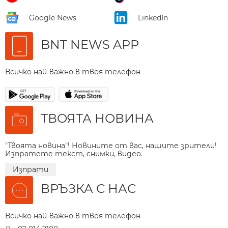
Google News
LinkedIn
BNT NEWS APP
Всичко най-важно в твоя телефон
ТВОЯТА НОВИНА
"Твоята новина"! Новините от вас, нашите зрители!
Изпратете текст, снимки, видео.
Изпрати
ВРЪЗКА С НАС
Всичко най-важно в твоя телефон