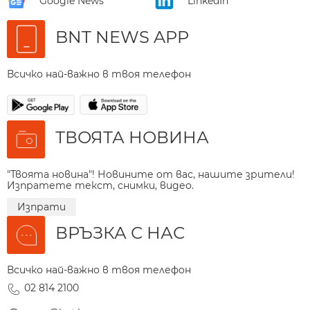
Google News
LinkedIn
BNT NEWS APP
Всичко най-важно в твоя телефон
ТВОЯТА НОВИНА
"Твоята новина"! Новините от вас, нашите зрители!
Изпратете текст, снимки, видео.
Изпрати
ВРЪЗКА С НАС
Всичко най-важно в твоя телефон
02 814 2100