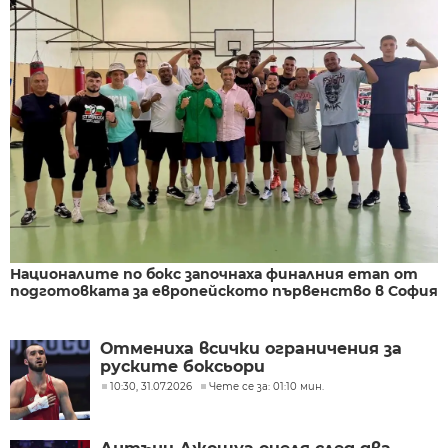
Националите по бокс започнаха финалния етап от
подготовката за европейското първенство в София
Отмениха всички ограничения за
руските боксьори
10:30, 31.07.2026
Чете се за: 01:10 мин.