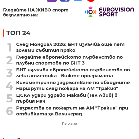
Гледайте НА ЖИВО спорт
безплатно на:
ТОП 24
1
След Мондиал 2026: БНТ излъчва още пет
големи събития пряко
2
Гледайте европейското първенство по
плувни спортове по БНТ 3
3
БНТ излъчва европейското първенство по
лека атлетика - вижте програмата
4
Километрично задръстване по обходните
маршрути след пожара на АМ "Тракия"
5
ЦСКА удари здраво Макаби (Тел Авив) в
първия мач
6
Разраства се пожарът на АМ "Тракия" при
отбивката за Велинград
Реклама