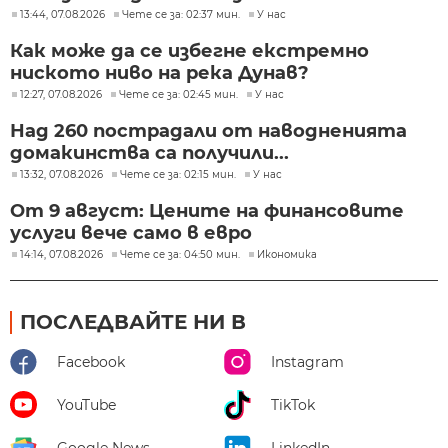
13:44, 07.08.2026
Чете се за: 02:37 мин.
У нас
Как може да се избегне екстремно
ниското ниво на река Дунав?
12:27, 07.08.2026
Чете се за: 02:45 мин.
У нас
Над 260 пострадали от наводненията
домакинства са получили...
13:32, 07.08.2026
Чете се за: 02:15 мин.
У нас
От 9 август: Цените на финансовите
услуги вече само в евро
14:14, 07.08.2026
Чете се за: 04:50 мин.
Икономика
ПОСЛЕДВАЙТЕ НИ В
Facebook
Instagram
YouTube
TikTok