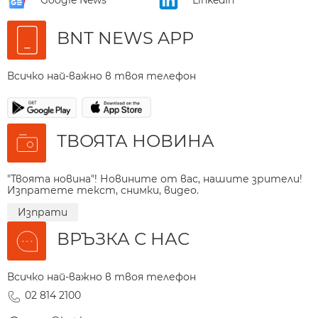
Google News
LinkedIn
BNT NEWS APP
Всичко най-важно в твоя телефон
ТВОЯТА НОВИНА
"Твоята новина"! Новините от вас, нашите зрители!
Изпратете текст, снимки, видео.
Изпрати
ВРЪЗКА С НАС
Всичко най-важно в твоя телефон
02 814 2100