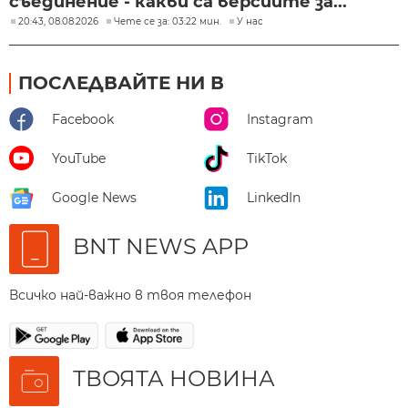
съединение - какви са версиите за...
20:43, 08.08.2026
Чете се за: 03:22 мин.
У нас
ПОСЛЕДВАЙТЕ НИ В
Facebook
Instagram
YouTube
TikTok
Google News
LinkedIn
BNT NEWS APP
Всичко най-важно в твоя телефон
ТВОЯТА НОВИНА