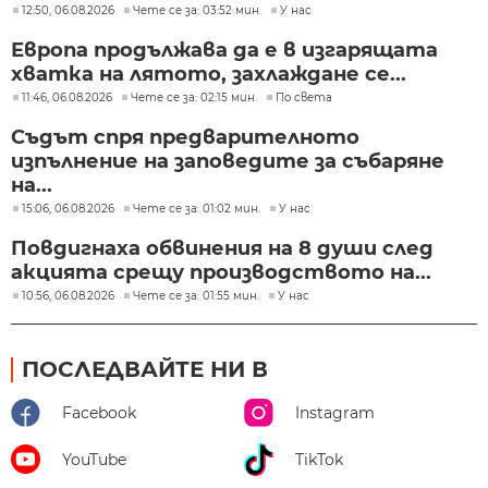
12:50, 06.08.2026
Чете се за: 03:52 мин.
У нас
Европа продължава да е в изгарящата
хватка на лятото, захлаждане се...
11:46, 06.08.2026
Чете се за: 02:15 мин.
По света
Съдът спря предварителното
изпълнение на заповедите за събаряне
на...
15:06, 06.08.2026
Чете се за: 01:02 мин.
У нас
Повдигнаха обвинения на 8 души след
акцията срещу производството на...
10:56, 06.08.2026
Чете се за: 01:55 мин.
У нас
ПОСЛЕДВАЙТЕ НИ В
Facebook
Instagram
YouTube
TikTok