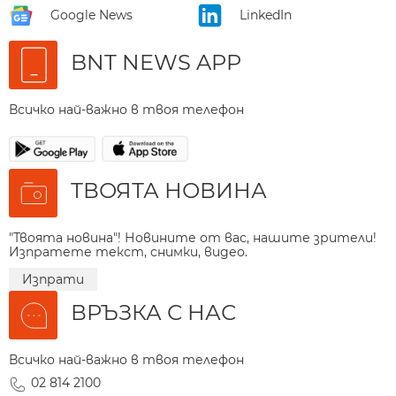
Google News
LinkedIn
BNT NEWS APP
Всичко най-важно в твоя телефон
ТВОЯТА НОВИНА
"Твоята новина"! Новините от вас, нашите зрители!
Изпратете текст, снимки, видео.
Изпрати
ВРЪЗКА С НАС
Всичко най-важно в твоя телефон
02 814 2100