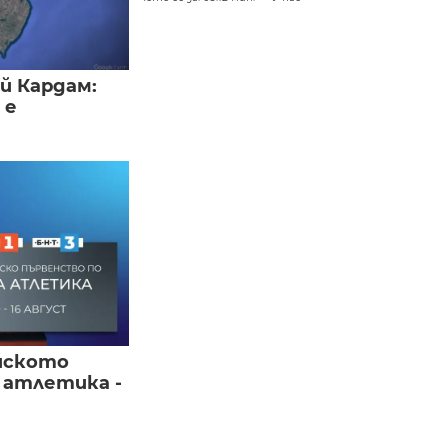
й Кардам:
 е
йското
 атлетика -