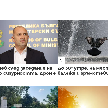
ев след заседание на
До 38° утре, на мес
о сигурността: Дрон е
валежи и гръмотев