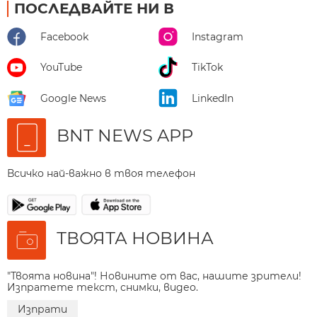
ПОСЛЕДВАЙТЕ НИ В
Facebook
Instagram
YouTube
TikTok
Google News
LinkedIn
BNT NEWS APP
Всичко най-важно в твоя телефон
ТВОЯТА НОВИНА
"Твоята новина"! Новините от вас, нашите зрители!
Изпратете текст, снимки, видео.
Изпрати