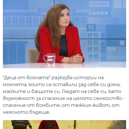
"Деца от войната" разказва истории на
момчета, които са оставили зад себе си дома,
майките и бащите си. Гледат на себе си, като
възможност за спасение на цялото семейство -
спасение от бомбите, от тежкия живот, от
неясното бъдеще.