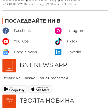
07:40, 07.08.2026
Чете се за: 01:00 мин.
По света
ПОСЛЕДВАЙТЕ НИ В
Facebook
Instagram
YouTube
TikTok
Google News
LinkedIn
BNT NEWS APP
Всичко най-важно в твоя телефон
ТВОЯТА НОВИНА