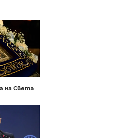
а на Света