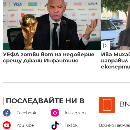
УЕФА готви вот на недоверие
Ива Миха
срещу Джани Инфантино
направил
експертиз
ПОСЛЕДВАЙТЕ НИ В
BN
Facebook
Instagram
Всичко най-в
YouTube
TikTok