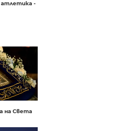
 атлетика -
а на Света