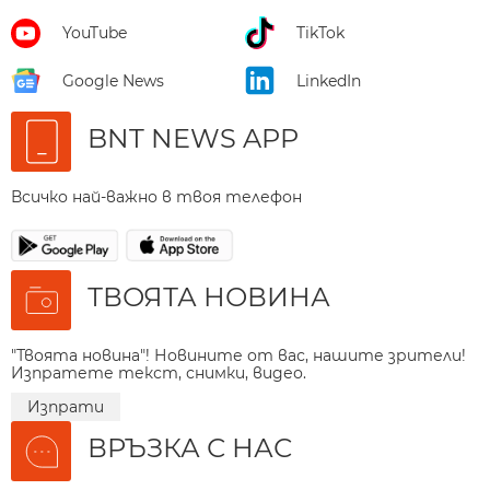
YouTube
TikTok
Google News
LinkedIn
BNT NEWS APP
Всичко най-важно в твоя телефон
ТВОЯТА НОВИНА
"Твоята новина"! Новините от вас, нашите зрители!
Изпратете текст, снимки, видео.
Изпрати
ВРЪЗКА С НАС