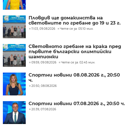
Пловдив ще домакинства на
световните по гребане до 19 и 23 г.
11:03, 09.08.2026
Чете се за: 05:10 мин.
Световното гребане на крака пред
първите български олимпийски
шампионки
09:59, 09.08.2026
Чете се за: 02:45 мин.
Спортни новини 08.08.2026 г., 20:50
ч.
20:50, 08.08.2026
Спортни новини 07.08.2026 г., 20:50 ч.
20:39, 07.08.2026