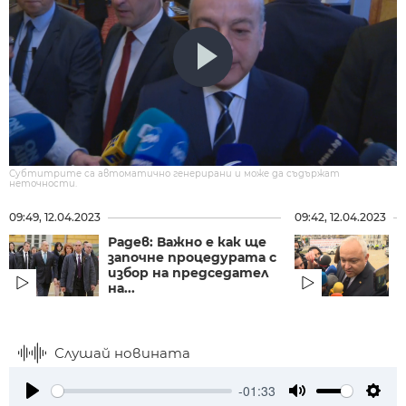
Субтитрите са автоматично генерирани и може да съдържат
неточности.
09:49, 12.04.2023
09:42, 12.04.2023
Радев: Важно е как ще
започне процедурата с
избор на председател
на...
Слушай новината
-01:33