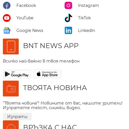
Facebook
Instagram
YouTube
TikTok
Google News
LinkedIn
BNT NEWS APP
Всичко най-важно в твоя телефон
ТВОЯТА НОВИНА
"Твоята новина"! Новините от вас, нашите зрители!
Изпратете текст, снимки, видео.
Изпрати
ВРЪЗКА С НАС