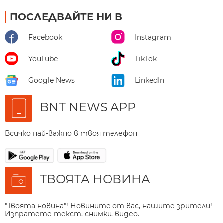
ПОСЛЕДВАЙТЕ НИ В
Facebook
Instagram
YouTube
TikTok
Google News
LinkedIn
BNT NEWS APP
Всичко най-важно в твоя телефон
ТВОЯТА НОВИНА
"Твоята новина"! Новините от вас, нашите зрители!
Изпратете текст, снимки, видео.