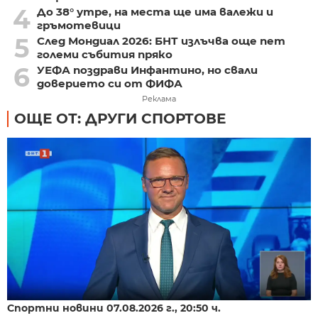
4
До 38° утре, на места ще има валежи и
гръмотевици
5
След Мондиал 2026: БНТ излъчва още пет
големи събития пряко
6
УЕФА поздрави Инфантино, но свали
доверието си от ФИФА
Реклама
ОЩЕ ОТ: ДРУГИ СПОРТОВЕ
Спортни новини 07.08.2026 г., 20:50 ч.