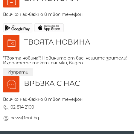
Всичко най-важно в твоя телефон
ТВОЯТА НОВИНА
"Твоята новина"! Новините от вас, нашите зрители!
Изпратете текст, снимки, видео.
Изпрати
ВРЪЗКА С НАС
Всичко най-важно в твоя телефон
02 814 2100
news@bnt.bg