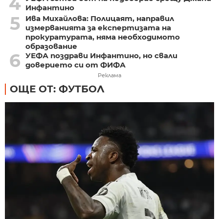
4
Инфантино
5
Ива Михайлова: Полицаят, направил
измерванията за експертизата на
прокуратурата, няма необходимото
образование
6
УЕФА поздрави Инфантино, но свали
доверието си от ФИФА
Реклама
ОЩЕ ОТ: ФУТБОЛ