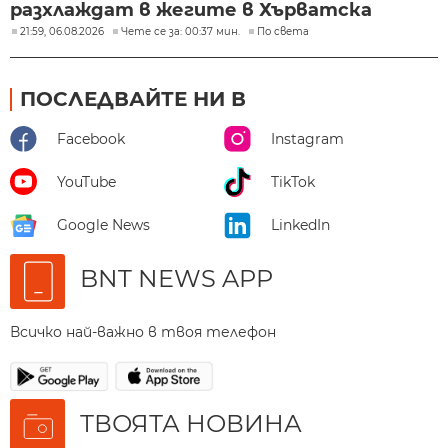
разхлаждат в жегите в Хърватска
21:59, 06.08.2026
Чете се за: 00:37 мин.
По света
ПОСЛЕДВАЙТЕ НИ В
Facebook
Instagram
YouTube
TikTok
Google News
LinkedIn
BNT NEWS APP
Всичко най-важно в твоя телефон
ТВОЯТА НОВИНА