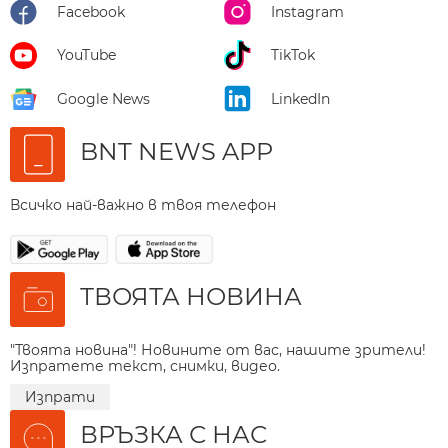
Facebook
Instagram
YouTube
TikTok
Google News
LinkedIn
BNT NEWS APP
Всичко най-важно в твоя телефон
ТВОЯТА НОВИНА
"Твоята новина"! Новините от вас, нашите зрители!
Изпратете текст, снимки, видео.
Изпрати
ВРЪЗКА С НАС