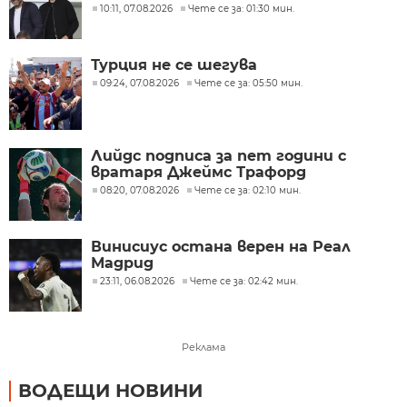
10:11, 07.08.2026
Чете се за: 01:30 мин.
Турция не се шегува
09:24, 07.08.2026
Чете се за: 05:50 мин.
Лийдс подписа за пет години с
вратаря Джеймс Трафорд
08:20, 07.08.2026
Чете се за: 02:10 мин.
Винисиус остана верен на Реал
Мадрид
23:11, 06.08.2026
Чете се за: 02:42 мин.
Реклама
ВОДЕЩИ НОВИНИ