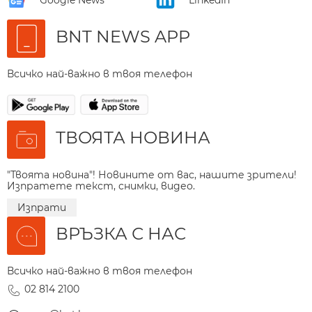
BNT NEWS APP
Всичко най-важно в твоя телефон
ТВОЯТА НОВИНА
"Твоята новина"! Новините от вас, нашите зрители!
Изпратете текст, снимки, видео.
Изпрати
ВРЪЗКА С НАС
Всичко най-важно в твоя телефон
02 814 2100