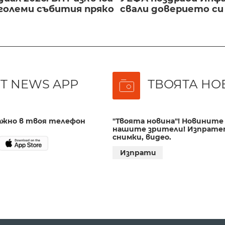
големи събития пряко
свали доверието с
T NEWS APP
ТВОЯТА НО
важно в твоя телефон
"Твоята новина"! Новините 
нашите зрители! Изпрате
снимки, видео.
Изпрати