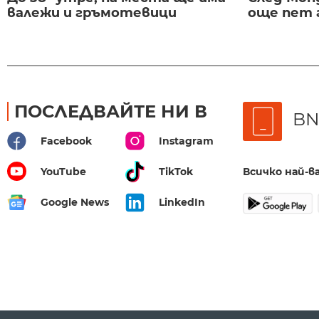
валежи и гръмотевици
още пет 
ПОСЛЕДВАЙТЕ НИ В
BN
Facebook
Instagram
Всичко най-
YouTube
TikTok
Google News
LinkedIn